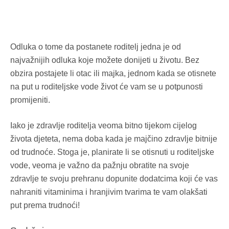
Odluka o tome da postanete roditelj jedna je od
najvažnijih odluka koje možete donijeti u životu. Bez
obzira postajete li otac ili majka, jednom kada se otisnete
na put u roditeljske vode život će vam se u potpunosti
promijeniti.
Iako je zdravlje roditelja veoma bitno tijekom cijelog
života djeteta, nema doba kada je majčino zdravlje bitnije
od trudnoće. Stoga je, planirate li se otisnuti u roditeljske
vode, veoma je važno da pažnju obratite na svoje
zdravlje te svoju prehranu dopunite dodatcima koji će vas
nahraniti vitaminima i hranjivim tvarima te vam olakšati
put prema trudnoći!