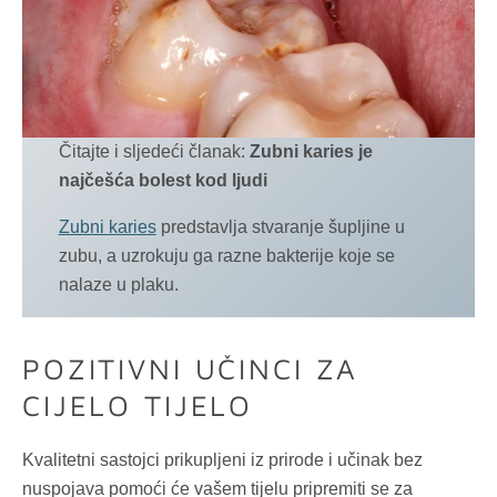
Čitajte i sljedeći članak:
Zubni karies je
najčešća bolest kod ljudi
Zubni karies
predstavlja stvaranje šupljine u
zubu, a uzrokuju ga razne bakterije koje se
nalaze u plaku.
POZITIVNI UČINCI ZA
CIJELO TIJELO
Kvalitetni sastojci prikupljeni iz prirode i učinak bez
nuspojava pomoći će vašem tijelu pripremiti se za