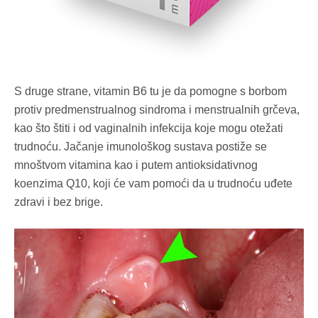
S druge strane, vitamin B6 tu je da pomogne s borbom
protiv predmenstrualnog sindroma i menstrualnih grčeva,
kao što štiti i od vaginalnih infekcija koje mogu otežati
trudnoću. Jačanje imunološkog sustava postiže se
mnoštvom vitamina kao i putem antioksidativnog
koenzima Q10, koji će vam pomoći da u trudnoću uđete
zdravi i bez brige.