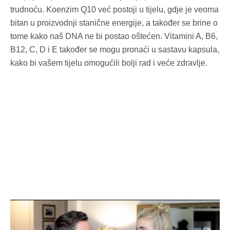
trudnoću. Koenzim Q10 već postoji u tijelu, gdje je veoma
bitan u proizvodnji stanične energije, a također se brine o
tome kako naš DNA ne bi postao oštećen. Vitamini A, B6,
B12, C, D i E također se mogu pronaći u sastavu kapsula,
kako bi vašem tijelu omogućili bolji rad i veće zdravlje.