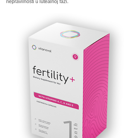
nepravilnosti u lutealnoj fazi.