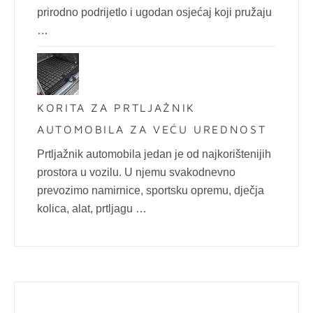
prirodno podrijetlo i ugodan osjećaj koji pružaju
…
KORITA ZA PRTLJAŽNIK
AUTOMOBILA ZA VEĆU UREDNOST
Prtljažnik automobila jedan je od najkorištenijih
prostora u vozilu. U njemu svakodnevno
prevozimo namirnice, sportsku opremu, dječja
kolica, alat, prtljagu …