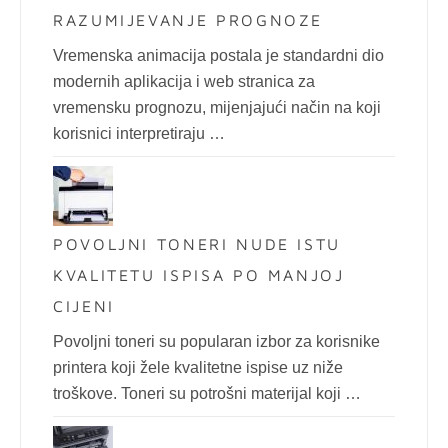
RAZUMIJEVANJE PROGNOZE
Vremenska animacija postala je standardni dio
modernih aplikacija i web stranica za
vremensku prognozu, mijenjajući način na koji
korisnici interpretiraju …
POVOLJNI TONERI NUDE ISTU
KVALITETU ISPISA PO MANJOJ
CIJENI
Povoljni toneri su popularan izbor za korisnike
printera koji žele kvalitetne ispise uz niže
troškove. Toneri su potrošni materijal koji …