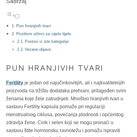
Sadržaj
Pun hranjivih tvari
Pozitivni učinci za cijelo tijelo
Postovi iz iste kategorije:
Vezane objave:
PUN HRANJIVIH TVARI
Fertility
je jedan od najučinkovitijih, ali i najkvalitetnijih
proizvoda na tržištu dodataka prehrani, prilagođen svim
ženama koje žele zatrudnjeti. Mnoštvo hranjivih tvari u
sastavu Fertility kapsula pomaže pri regulaciji
menstrualnog ciklusa, povećanja plodnosti i općenitog
zdravlja žene. Cink i selen koji se mogu pronaći u
sastavu štite hormonsku ravnotežu i pomažu ispraviti