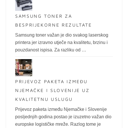
SAMSUNG TONER ZA
BESPRIJEKORNE REZULTATE
Samsung toner važan je dio svakog laserskog
printera jer izravno utječe na kvalitetu, brzinu i
pouzdanost ispisa. Za razliku od …
PRIJEVOZ PAKETA IZMEĐU
NJEMAČKE I SLOVENIJE UZ
KVALITETNU USLUGU
Prijevoz paketa između Njemačke i Slovenije
posljednjih godina postao je izuzetno važan dio
europske logističke mreže. Razlog tome je