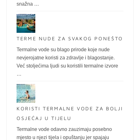
snažna …
TERME NUDE ZA SVAKOG PONEŠTO
Termalne vode su blago prirode koje nude
nevjerojatne koristi za zdravlje i blagostanje.
Već stoljećima ljudi su koristili termalne izvore
…
KORISTI TERMALNE VODE ZA BOLJI
OSJEĆAJ U TIJELU
Termalne vode odavno zauzimaju posebno
mjesto u njezi tijela i opuštanju jer spajaju