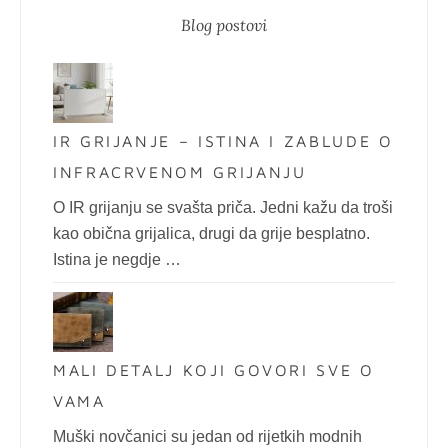
Blog postovi
IR GRIJANJE – ISTINA I ZABLUDE O
INFRACRVENOM GRIJANJU
O IR grijanju se svašta priča. Jedni kažu da troši
kao obična grijalica, drugi da grije besplatno.
Istina je negdje …
MALI DETALJ KOJI GOVORI SVE O
VAMA
Muški novčanici su jedan od rijetkih modnih