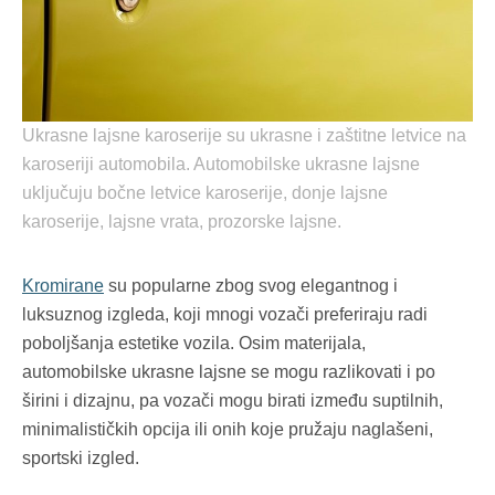
Ukrasne lajsne karoserije su ukrasne i zaštitne letvice na
karoseriji automobila. Automobilske ukrasne lajsne
uključuju bočne letvice karoserije, donje lajsne
karoserije, lajsne vrata, prozorske lajsne.
Kromirane
su popularne zbog svog elegantnog i
luksuznog izgleda, koji mnogi vozači preferiraju radi
poboljšanja estetike vozila. Osim materijala,
automobilske ukrasne lajsne se mogu razlikovati i po
širini i dizajnu, pa vozači mogu birati između suptilnih,
minimalističkih opcija ili onih koje pružaju naglašeni,
sportski izgled.