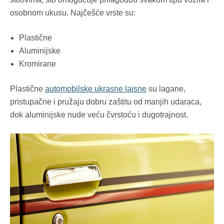
osobnom ukusu. Najčešće vrste su:
Plastične
Aluminijske
Kromirane
Plastične
automobilske ukrasne lajsne
su lagane,
pristupačne i pružaju dobru zaštitu od manjih udaraca,
dok aluminijske nude veću čvrstoću i dugotrajnost.