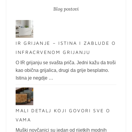
Blog postovi
IR GRIJANJE – ISTINA I ZABLUDE O
INFRACRVENOM GRIJANJU
O IR grijanju se svašta priča. Jedni kažu da troši
kao obična grijalica, drugi da grije besplatno.
Istina je negdje …
MALI DETALJ KOJI GOVORI SVE O
VAMA
Muški novčanici su jedan od rijetkih modnih