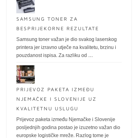
SAMSUNG TONER ZA
BESPRIJEKORNE REZULTATE
Samsung toner važan je dio svakog laserskog
printera jer izravno utječe na kvalitetu, brzinu i
pouzdanost ispisa. Za razliku od …
PRIJEVOZ PAKETA IZMEĐU
NJEMAČKE I SLOVENIJE UZ
KVALITETNU USLUGU
Prijevoz paketa između Njemačke i Slovenije
posljednjih godina postao je izuzetno važan dio
europske logističke mreže. Razlog tome je