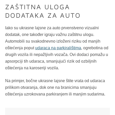
ZAŠTITNA ULOGA
DODATAKA ZA AUTO
Iako su ukrasne lajsne za auto prvenstveno vizualni
dodatak, one također igraju važnu zaštitnu ulogu.
Automobili su svakodnevno izloženi riziku od manjih
oštećenja poput
udaraca na parkiralištima
, ogrebotina od
drugih vozila ili nepažljivih vozača. Ovi dodaci pomažu u
apsorpciji tih udaraca, smanjujući rizik od ozbiljnih
oštećenja na karoseriji vozila.
Na primjer, bočne ukrasne lajsne štite vrata od udaraca
prilikom otvaranja, dok one na branicima smanjuju
oštećenja uzrokovana parkiranjem ili manjim sudarima.