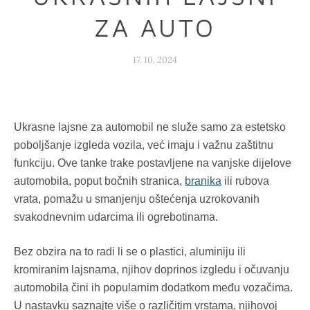
ZA AUTO
17. 10. 2024
Ukrasne lajsne za automobil ne služe samo za estetsko
poboljšanje izgleda vozila, već imaju i važnu zaštitnu
funkciju. Ove tanke trake postavljene na vanjske dijelove
automobila, poput bočnih stranica,
branika
ili rubova
vrata, pomažu u smanjenju oštećenja uzrokovanih
svakodnevnim udarcima ili ogrebotinama.
Bez obzira na to radi li se o plastici, aluminiju ili
kromiranim lajsnama, njihov doprinos izgledu i očuvanju
automobila čini ih popularnim dodatkom među vozačima.
U nastavku saznajte više o različitim vrstama, njihovoj