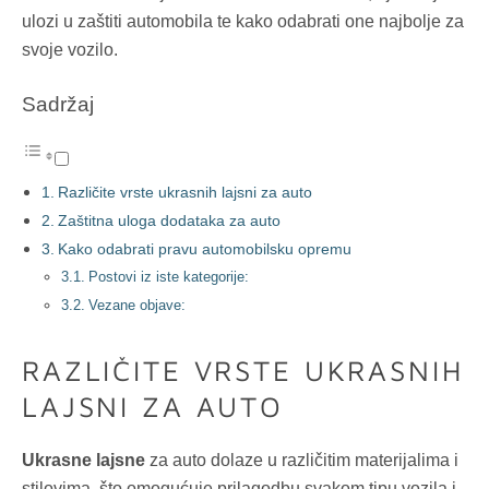
ulozi u zaštiti automobila te kako odabrati one najbolje za
svoje vozilo.
Sadržaj
Različite vrste ukrasnih lajsni za auto
Zaštitna uloga dodataka za auto
Kako odabrati pravu automobilsku opremu
Postovi iz iste kategorije:
Vezane objave:
RAZLIČITE VRSTE UKRASNIH
LAJSNI ZA AUTO
Ukrasne lajsne
za auto dolaze u različitim materijalima i
stilovima, što omogućuje prilagodbu svakom tipu vozila i