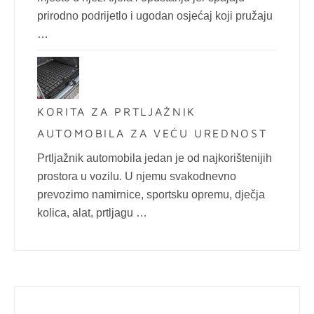
prirodno podrijetlo i ugodan osjećaj koji pružaju
…
KORITA ZA PRTLJAŽNIK
AUTOMOBILA ZA VEĆU UREDNOST
Prtljažnik automobila jedan je od najkorištenijih
prostora u vozilu. U njemu svakodnevno
prevozimo namirnice, sportsku opremu, dječja
kolica, alat, prtljagu …