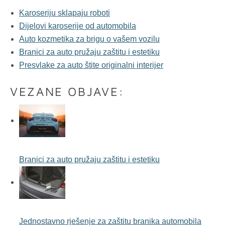
Karoseriju sklapaju roboti
Dijelovi karoserije od automobila
Auto kozmetika za brigu o vašem vozilu
Branici za auto pružaju zaštitu i estetiku
Presvlake za auto štite originalni interijer
VEZANE OBJAVE:
Branici za auto pružaju zaštitu i estetiku
Jednostavno rješenje za zaštitu branika automobila