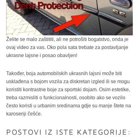
Želite se malo zaštititi, ali ne potrošiti bogatstvo, onda je
ovaj video za vas. Oko pola sata trebate za postavljanje
ukrasne lajsne i posao obavljen!
Također, boja automobilskih ukrasnih lajsni može biti
usklađena s bojom vozila za diskretan izgled ili se mogu
koristiti kontrastne boje za sportski dojam. Osim estetike,
treba razmisliti o funkcionalnosti, osobito ako se vozilo
često koristi u urbanim sredinama gdje su manje štete na
karoseriji češće.
POSTOVI IZ ISTE KATEGORIJE: