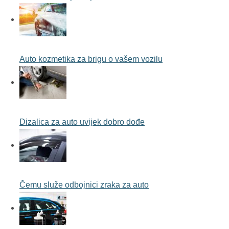
Auto kozmetika za brigu o vašem vozilu
Dizalica za auto uvijek dobro dođe
Čemu služe odbojnici zraka za auto