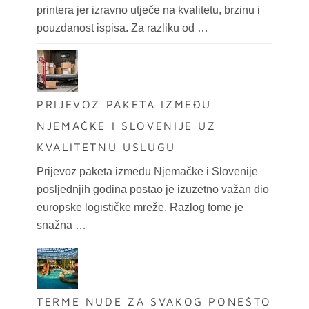
printera jer izravno utječe na kvalitetu, brzinu i
pouzdanost ispisa. Za razliku od …
PRIJEVOZ PAKETA IZMEĐU
NJEMAČKE I SLOVENIJE UZ
KVALITETNU USLUGU
Prijevoz paketa između Njemačke i Slovenije
posljednjih godina postao je izuzetno važan dio
europske logističke mreže. Razlog tome je
snažna …
TERME NUDE ZA SVAKOG PONEŠTO