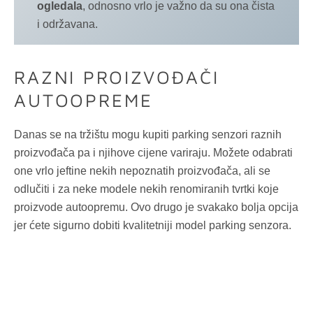
ogledala
, odnosno vrlo je važno da su ona čista
i održavana.
RAZNI PROIZVOĐAČI
AUTOOPREME
Danas se na tržištu mogu kupiti parking senzori raznih
proizvođača pa i njihove cijene variraju. Možete odabrati
one vrlo jeftine nekih nepoznatih proizvođača, ali se
odlučiti i za neke modele nekih renomiranih tvrtki koje
proizvode autoopremu. Ovo drugo je svakako bolja opcija
jer ćete sigurno dobiti kvalitetniji model parking senzora.