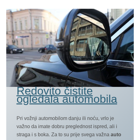
Redovito čistite
ogledala automobila
Pri vožnji automobilom danju ili noću, vrlo je
važno da imate dobru preglednost ispred, ali i
straga i s boka. Za to su prije svega važna
auto