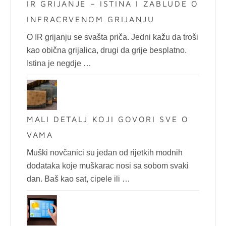
IR GRIJANJE – ISTINA I ZABLUDE O
INFRACRVENOM GRIJANJU
O IR grijanju se svašta priča. Jedni kažu da troši
kao obična grijalica, drugi da grije besplatno.
Istina je negdje …
MALI DETALJ KOJI GOVORI SVE O
VAMA
Muški novčanici su jedan od rijetkih modnih
dodataka koje muškarac nosi sa sobom svaki
dan. Baš kao sat, cipele ili …