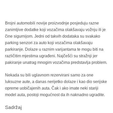
Brojni automobili novije proizvodnje posjeduju razne
zanimljive dodatke koji vozačima olakšavaju vožnju ili je
čine sigurnijom. Jedni od takvih dodataka su svakako
parking senzori za auto koji vozačima olakšavaju
parkiranje. Dolaze u raznim varijantama te mogu biti na
različitim mjestima ugrađeni. Najčešći su stražnji jer
pakiranje unatrag mnogim vozačima predstavlja problem.
Nekada su bili uglavnom rezervirani samo za one
luksuzne aute, a danas nerijetko dolaze i kao dio serijske
opreme uobičajenih auta. Čak i ako imate neki stariji
model auta, postoji mogućnost da ih naknadno ugradite.
Sadržaj