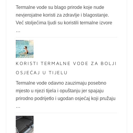
Termalne vode su blago prirode koje nude
nevjerojatne koristi za zdravlje i blagostanje.
Već stoljećima ljudi su koristili termalne izvore
…
KORISTI TERMALNE VODE ZA BOLJI
OSJEĆAJ U TIJELU
Termalne vode odavno zauzimaju posebno
mjesto u njezi tijela i opuštanju jer spajaju
prirodno podrijetlo i ugodan osjećaj koji pružaju
…