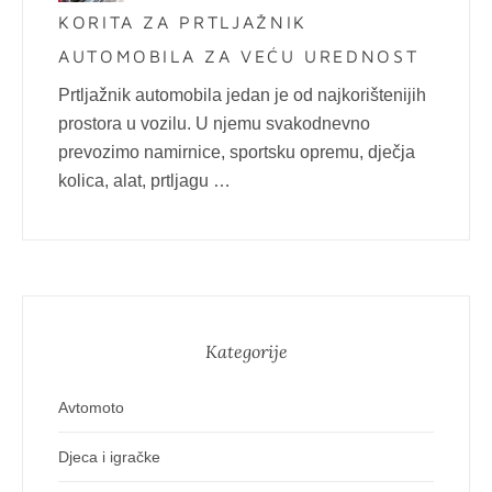
KORITA ZA PRTLJAŽNIK
AUTOMOBILA ZA VEĆU UREDNOST
Prtljažnik automobila jedan je od najkorištenijih
prostora u vozilu. U njemu svakodnevno
prevozimo namirnice, sportsku opremu, dječja
kolica, alat, prtljagu …
Kategorije
Avtomoto
Djeca i igračke