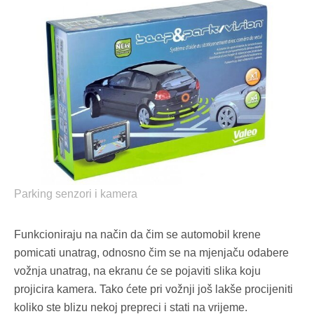
Parking senzori i kamera
Funkcioniraju na način da čim se automobil krene
pomicati unatrag, odnosno čim se na mjenjaču odabere
vožnja unatrag, na ekranu će se pojaviti slika koju
projicira kamera. Tako ćete pri vožnji još lakše procijeniti
koliko ste blizu nekoj prepreci i stati na vrijeme.