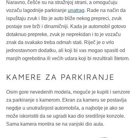
Naravno, češće su na stražnjoj strani, a omogućuju
vozaču lagodnije parkiranje
unatrag
. Rade na način da
ispuštaju zvuk i što je auto bliže nekog prepreci, zvuk
postaje sve brži i dinamičniji. Kada je automobil gotovo
dotaknuo prepreke, zvuk je neprekidan i to je vozaču
znak da svakako treba odmah stati. Riječ je o vrlo
jednostavnom dodatku, ali koji bi vas mogao spasiti od
manjih ogrebotina ili većih udara koji bi rezultirali štetom.
KAMERE ZA PARKIRANJE
Osim gore nevedenih modela, moguće je kupiti i senzore
za parkiranje s kamerom. Ekran za kameru se postavlja
negdje u unutrašnjost automobila, a najbolje je ako se
može iskoristiti da se ugradi kao dio središnje konzole.
Sama kamera montira se na vanjski dio auta.