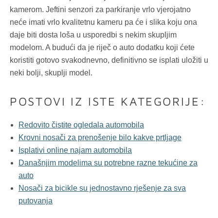
kamerom. Jeftini senzori za parkiranje vrlo vjerojatno
neće imati vrlo kvalitetnu kameru pa će i slika koju ona
daje biti dosta loša u usporedbi s nekim skupljim
modelom. A budući da je riječ o auto dodatku koji ćete
koristiti gotovo svakodnevno, definitivno se isplati uložiti u
neki bolji, skuplji model.
POSTOVI IZ ISTE KATEGORIJE:
Redovito čistite ogledala automobila
Krovni nosači za prenošenje bilo kakve prtljage
Isplativi online najam automobila
Današnjim modelima su potrebne razne tekućine za
auto
Nosači za bicikle su jednostavno rješenje za sva
putovanja