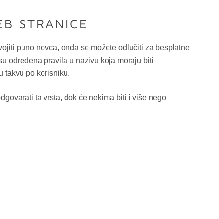
EB STRANICE
zdvojiti puno novca, onda se možete odlučiti za besplatne
 određena pravila u nazivu koja moraju biti
u takvu po korisniku.
dgovarati ta vrsta, dok će nekima biti i više nego