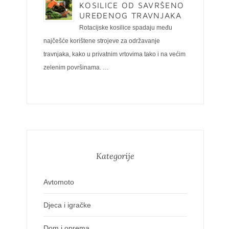
KOSILICE OD SAVRŠENO
UREĐENOG TRAVNJAKA
Rotacijske kosilice spadaju među
najčešće korištene strojeve za održavanje
travnjaka, kako u privatnim vrtovima tako i na većim
zelenim površinama. …
Kategorije
Avtomoto
Djeca i igračke
Dom i oprema