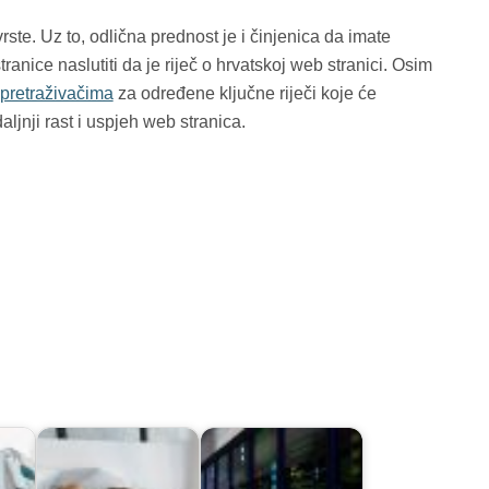
ste. Uz to, odlična prednost je i činjenica da imate
tranice naslutiti da je riječ o hrvatskoj web stranici. Osim
 pretraživačima
za određene ključne riječi koje će
aljnji rast i uspjeh web stranica.