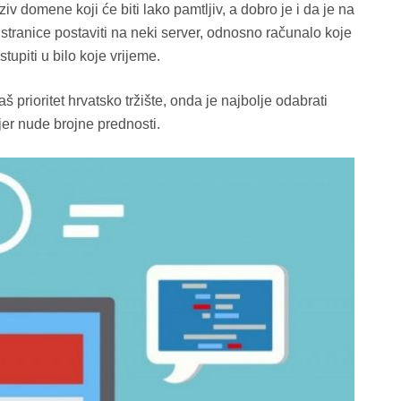
v domene koji će biti lako pamtljiv, a dobro je i da je na
ranice postaviti na neki server, odnosno računalo koje
tupiti u bilo koje vrijeme.
š prioritet hrvatsko tržište, onda je najbolje odabrati
jer nude brojne prednosti.