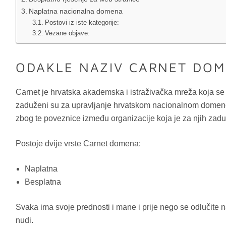
Naplatna nacionalna domena
Postovi iz iste kategorije:
Vezane objave:
ODAKLE NAZIV CARNET DO
Carnet je hrvatska akademska i istraživačka mreža koja se
zaduženi su za upravljanje hrvatskom nacionalnom domenom 
zbog te poveznice između organizacije koja je za njih za
Postoje dvije vrste Carnet domena:
Naplatna
Besplatna
Svaka ima svoje prednosti i mane i prije nego se odlučite 
nudi.