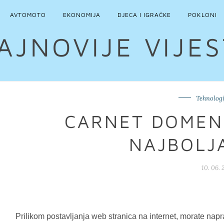
AVTOMOTO
EKONOMIJA
DJECA I IGRAČKE
POKLONI
AJNOVIJE VIJES
Tehnologi
CARNET DOMEN
NAJBOLJ
10. 06.
Prilikom postavljanja web stranica na internet, morate napr