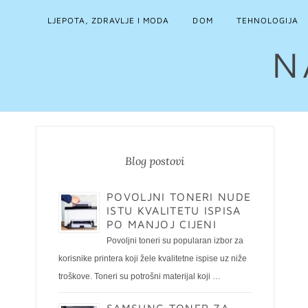
LJEPOTA, ZDRAVLJE I MODA
DOM
TEHNOLOGIJA
N
Blog postovi
POVOLJNI TONERI NUDE
ISTU KVALITETU ISPISA
PO MANJOJ CIJENI
Povoljni toneri su popularan izbor za
korisnike printera koji žele kvalitetne ispise uz niže
troškove. Toneri su potrošni materijal koji …