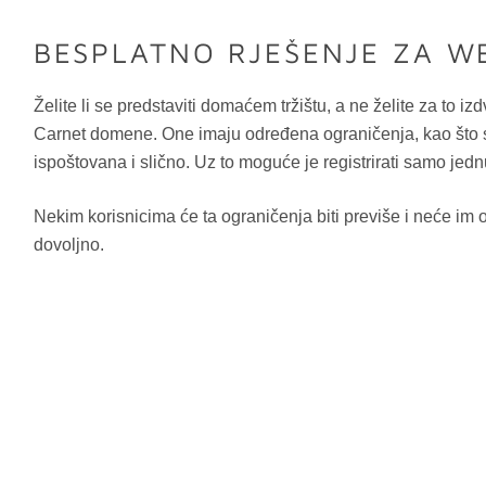
BESPLATNO RJEŠENJE ZA W
Želite li se predstaviti domaćem tržištu, a ne želite za to i
Carnet domene. One imaju određena ograničenja, kao što su
ispoštovana i slično. Uz to moguće je registrirati samo jedn
Nekim korisnicima će ta ograničenja biti previše i neće im o
dovoljno.