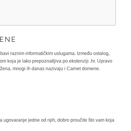
MENE
 bavi raznim informatičkim uslugama. Između ostalog,
koja je lako prepoznatljiva po ekstenziji .hr. Upravo
dužena, mnogi ih danas nazivaju i Carnet domene.
na ugovaranje jedne od njih, dobro proučite što vam koja