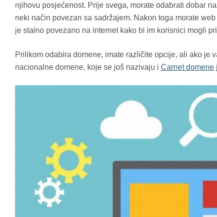
njihovu posjećenost. Prije svega, morate odabrati dobar nazi
neki način povezan sa sadržajem. Nakon toga morate web st
je stalno povezano na internet kako bi im korisnici mogli pris
Prilikom odabira domene, imate različite opcije, ali ako je va
nacionalne domene, koje se još nazivaju i
Carnet domene