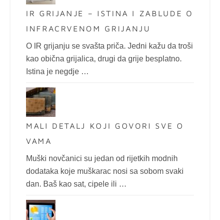
IR GRIJANJE – ISTINA I ZABLUDE O
INFRACRVENOM GRIJANJU
O IR grijanju se svašta priča. Jedni kažu da troši
kao obična grijalica, drugi da grije besplatno.
Istina je negdje …
MALI DETALJ KOJI GOVORI SVE O
VAMA
Muški novčanici su jedan od rijetkih modnih
dodataka koje muškarac nosi sa sobom svaki
dan. Baš kao sat, cipele ili …