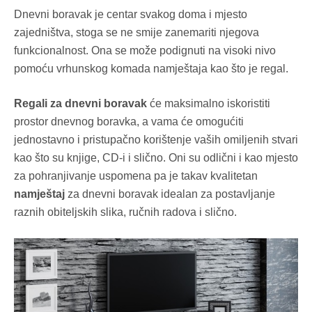
Dnevni boravak je centar svakog doma i mjesto
zajedništva, stoga se ne smije zanemariti njegova
funkcionalnost. Ona se može podignuti na visoki nivo
pomoću vrhunskog komada namještaja kao što je regal.
Regali
za dnevni boravak
će maksimalno iskoristiti
prostor dnevnog boravka, a vama će omogućiti
jednostavno i pristupačno korištenje vaših omiljenih stvari
kao što su knjige, CD-i i slično. Oni su odlični i kao mjesto
za pohranjivanje uspomena pa je takav kvalitetan
namještaj
za dnevni boravak idealan za postavljanje
raznih obiteljskih slika, ručnih radova i slično.