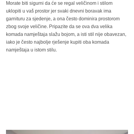
Morate biti sigurni da će se regal veličinom i stilom
uklopiti u vaš prostor jer svaki dnevni boravak ima
garnituru za sjedenje, a ona često dominira prostorom
zbog svoje veličine. Pripazite da se ova dva velika
komada namještaja slažu bojom, a isti stil nije obavezan,
iako je često najbolje rješenje kupiti oba komada
namještaja u istom stilu.