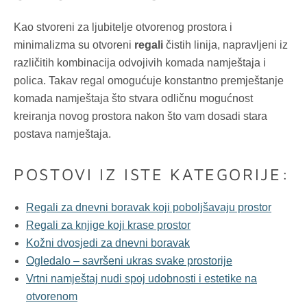
Kao stvoreni za ljubitelje otvorenog prostora i
minimalizma su otvoreni
regali
čistih linija, napravljeni iz
različitih kombinacija odvojivih komada namještaja i
polica. Takav regal omogućuje konstantno premještanje
komada namještaja što stvara odličnu mogućnost
kreiranja novog prostora nakon što vam dosadi stara
postava namještaja.
POSTOVI IZ ISTE KATEGORIJE:
Regali za dnevni boravak koji poboljšavaju prostor
Regali za knjige koji krase prostor
Kožni dvosjedi za dnevni boravak
Ogledalo – savršeni ukras svake prostorije
Vrtni namještaj nudi spoj udobnosti i estetike na
otvorenom