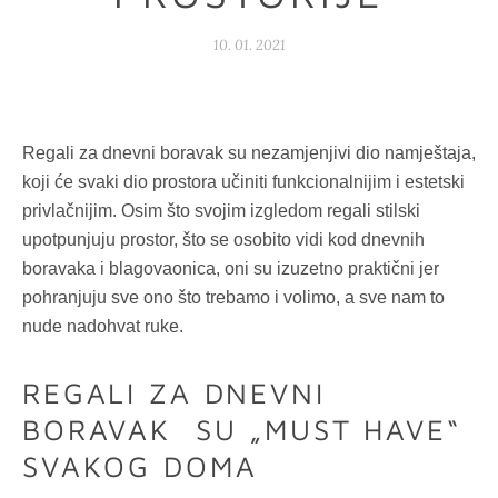
10. 01. 2021
Regali za dnevni boravak su nezamjenjivi dio namještaja,
koji će svaki dio prostora učiniti funkcionalnijim i estetski
privlačnijim. Osim što svojim izgledom regali stilski
upotpunjuju prostor, što se osobito vidi kod dnevnih
boravaka i blagovaonica, oni su izuzetno praktični jer
pohranjuju sve ono što trebamo i volimo, a sve nam to
nude nadohvat ruke.
REGALI ZA DNEVNI
BORAVAK SU „MUST HAVE“
SVAKOG DOMA