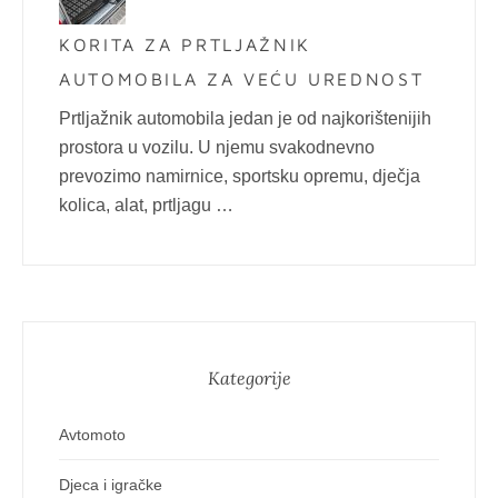
KORITA ZA PRTLJAŽNIK
AUTOMOBILA ZA VEĆU UREDNOST
Prtljažnik automobila jedan je od najkorištenijih
prostora u vozilu. U njemu svakodnevno
prevozimo namirnice, sportsku opremu, dječja
kolica, alat, prtljagu …
Kategorije
Avtomoto
Djeca i igračke