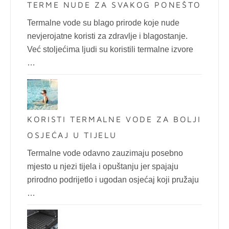
TERME NUDE ZA SVAKOG PONEŠTO
Termalne vode su blago prirode koje nude
nevjerojatne koristi za zdravlje i blagostanje.
Već stoljećima ljudi su koristili termalne izvore
…
KORISTI TERMALNE VODE ZA BOLJI
OSJEĆAJ U TIJELU
Termalne vode odavno zauzimaju posebno
mjesto u njezi tijela i opuštanju jer spajaju
prirodno podrijetlo i ugodan osjećaj koji pružaju
…