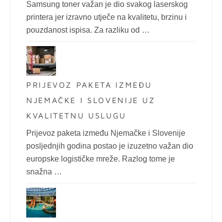
Samsung toner važan je dio svakog laserskog
printera jer izravno utječe na kvalitetu, brzinu i
pouzdanost ispisa. Za razliku od …
PRIJEVOZ PAKETA IZMEĐU
NJEMAČKE I SLOVENIJE UZ
KVALITETNU USLUGU
Prijevoz paketa između Njemačke i Slovenije
posljednjih godina postao je izuzetno važan dio
europske logističke mreže. Razlog tome je
snažna …