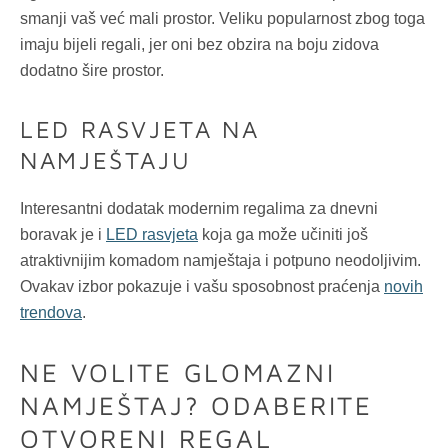
smanji vaš već mali prostor. Veliku popularnost zbog toga
imaju bijeli regali, jer oni bez obzira na boju zidova
dodatno šire prostor.
LED RASVJETA NA
NAMJEŠTAJU
Interesantni dodatak modernim regalima za dnevni
boravak je i
LED rasvjeta
koja ga može učiniti još
atraktivnijim komadom namještaja i potpuno neodoljivim.
Ovakav izbor pokazuje i vašu sposobnost praćenja
novih
trendova
.
NE VOLITE GLOMAZNI
NAMJEŠTAJ? ODABERITE
OTVORENI REGAL