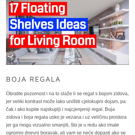
BOJA REGALA
Obratite pozornost i na to slaže li se regal s bojom zidova,
jer veliki kontrast može lako uništiti cjelokupni dojam, pa
čak i ako kupite najskuplji i najcjenjeniji regal. Boja
zidova i boja regala usko je vezana i uz veličinu prostora
jer ga mogu vizualno smanjiti, što je u redu ako imate
ogromni dnevni boravak, ali vam se neće dopasti ako se